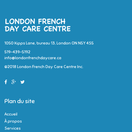
1050 Kipps Lane, bureau 13, London ON N5Y 4S5
519-439-5192
info@londonfrenchdaycare.ca
©2018 London French Day Care Centre Inc.
Plan du site
Accueil
À propos
Services