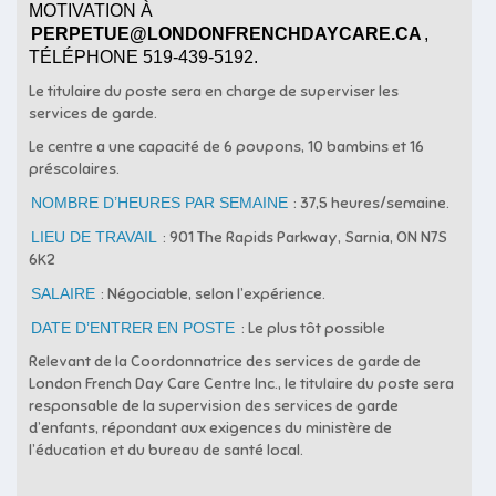
MOTIVATION À
PERPETUE@LONDONFRENCHDAYCARE.CA
,
TÉLÉPHONE 519-439-5192.
Le titulaire du poste sera en charge de superviser les
services de garde.
Le centre a une capacité de 6 poupons, 10 bambins et 16
préscolaires.
NOMBRE D’HEURES PAR SEMAINE
: 37,5 heures/semaine.
LIEU DE TRAVAIL
: 901 The Rapids Parkway, Sarnia, ON N7S
6K2
SALAIRE
: Négociable, selon l’expérience.
DATE D’ENTRER EN POSTE
: Le plus tôt possible
Relevant de la Coordonnatrice des services de garde de
London French Day Care Centre Inc., le titulaire du poste sera
responsable de la supervision des services de garde
d’enfants, répondant aux exigences du ministère de
l’éducation et du bureau de santé local.