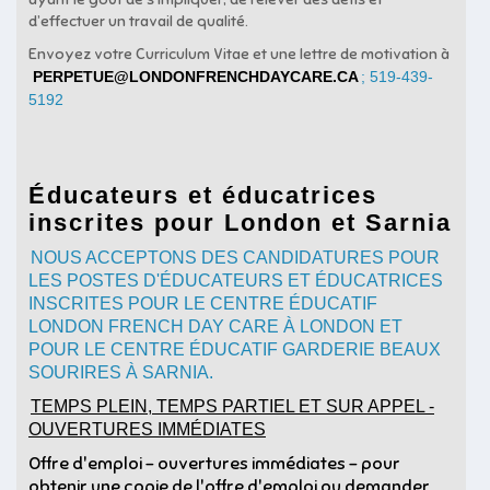
d’effectuer un travail de qualité.
Envoyez votre Curriculum Vitae et une lettre de motivation à
PERPETUE@LONDONFRENCHDAYCARE.CA
; 519-439-
5192
Éducateurs et éducatrices
inscrites pour London et Sarnia
NOUS ACCEPTONS DES CANDIDATURES POUR
LES POSTES D'ÉDUCATEURS ET ÉDUCATRICES
INSCRITES POUR LE CENTRE ÉDUCATIF
LONDON FRENCH DAY CARE À LONDON ET
POUR LE CENTRE ÉDUCATIF GARDERIE BEAUX
SOURIRES À SARNIA.
TEMPS PLEIN, TEMPS PARTIEL ET SUR APPEL -
OUVERTURES IMMÉDIATES
Offre d'emploi - ouvertures immédiates - pour
obtenir une copie de l'offre d'emploi ou demander