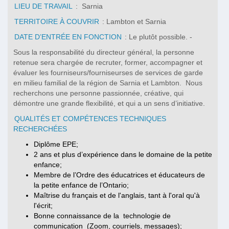
LIEU DE TRAVAIL
: Sarnia
TERRITOIRE À COUVRIR
: Lambton et Sarnia
DATE D’ENTRÉE EN FONCTION
: Le plutôt possible. -
Sous la responsabilité du directeur général, la personne
retenue sera chargée de recruter, former, accompagner et
évaluer les fourniseurs/fourniseurses de services de garde
en milieu familial de la région de Sarnia et Lambton. Nous
recherchons une personne passionnée, créative, qui
démontre une grande flexibilité, et qui a un sens d’initiative.
QUALITÉS ET COMPÉTENCES TECHNIQUES
RECHERCHÉES
Diplôme EPE;
2 ans et plus d’expérience dans le domaine de la petite
enfance;
Membre de l’Ordre des éducatrices et éducateurs de
la petite enfance de l’Ontario;
Maîtrise du français et de l'anglais, tant à l'oral qu'à
l'écrit;
Bonne connaissance de la technologie de
communication (Zoom, courriels, messages);