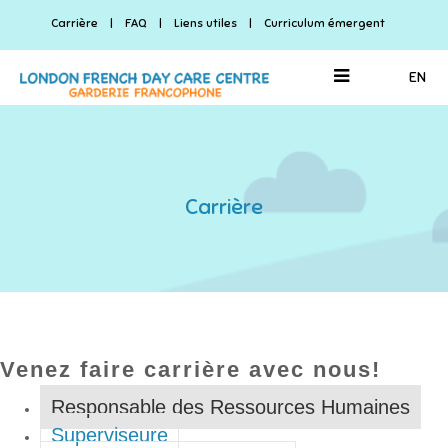
Carrière
|
FAQ
|
Liens utiles
|
Curriculum émergent
EN
Carrière
Venez faire carrière avec nous!
Responsable des Ressources Humaines
Superviseure