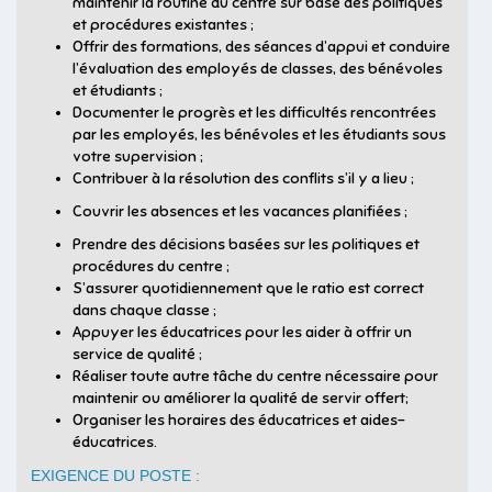
maintenir la routine du centre sur base des politiques
et procédures existantes ;
Offrir des formations, des séances d’appui et conduire
l’évaluation des employés de classes, des bénévoles
et étudiants ;
Documenter le progrès et les difficultés rencontrées
par les employés, les bénévoles et les étudiants sous
votre supervision ;
Contribuer à la résolution des conflits s’il y a lieu ;
Couvrir les absences et les vacances planifiées ;
Prendre des décisions basées sur les politiques et
procédures du centre ;
S’assurer quotidiennement que le ratio est correct
dans chaque classe ;
Appuyer les éducatrices pour les aider à offrir un
service de qualité ;
Réaliser toute autre tâche du centre nécessaire pour
maintenir ou améliorer la qualité de servir offert;
Organiser les horaires des éducatrices et aides-
éducatrices.
EXIGENCE DU POSTE :