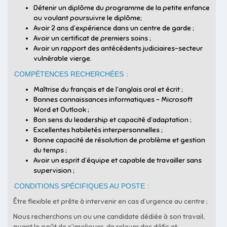
Détenir un diplôme du programme de la petite enfance
ou voulant poursuivre le diplôme;
Avoir 2 ans d’expérience dans un centre de garde ;
Avoir un certificat de premiers soins ;
Avoir un rapport des antécédents judiciaires-secteur
vulnérable vierge.
COMPÉTENCES RECHERCHÉES
:
Maîtrise du français et de l’anglais oral et écrit ;
Bonnes connaissances informatiques – Microsoft
Word et Outlook ;
Bon sens du leadership et capacité d’adaptation ;
Excellentes habiletés interpersonnelles ;
Bonne capacité de résolution de problème et gestion
du temps ;
Avoir un esprit d’équipe et capable de travailler sans
supervision ;
CONDITIONS SPÉCIFIQUES AU POSTE :
Être flexible et prête à intervenir en cas d’urgence au centre ;
Nous recherchons un ou une candidate dédiée à son travail,
ayant le goût de s’impliquer, de relever des défis et