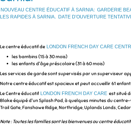
NOUVEAU CENTRE ÉDUCATIF À SARNIA: GARDERIE BEA
LES RAPIDES À SARNIA. DATE D'OUVERTURE TENTATIVE
Le centre éducatif de
LONDON FRENCH DAY CARE CENTRE
les bambins (15 à 30 mois)
les enfants d'âge préscolaire (31 à 60 mois)
Les services de garde sont supervisés par un superviseur appr
Notre centre éducatif est spacieux et peut accueillir 61 enfant
Le Centre éducatif
est situé 
LONDON FRENCH DAY CARE
Blake équipé d'un Splash Pad, à quelques minutes du centre-
Trail Gate, Fanshawe Ridge, Northridge, Uplands Lands, Cedar
Note : Toutes les familles sont les bienvenues au centre éducatif