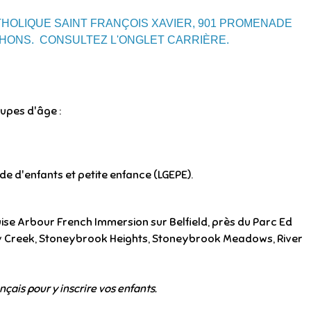
HOLIQUE SAINT FRANÇOIS XAVIER, 901 PROMENADE
UCHONS. CONSULTEZ L'ONGLET CARRIÈRE.
upes d'âge :
de d'enfants et petite enfance (LGEPE).
ouise Arbour French Immersion sur Belfield, près du Parc Ed
ney Creek, Stoneybrook Heights, Stoneybrook Meadows, River
nçais pour y inscrire vos enfants.