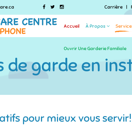
are.ca
Carrière
|
Accueil
À Propos
Service
Ouvrir Une Garderie Familiale
s de garde en inst
ifs pour mieux vous servir! 