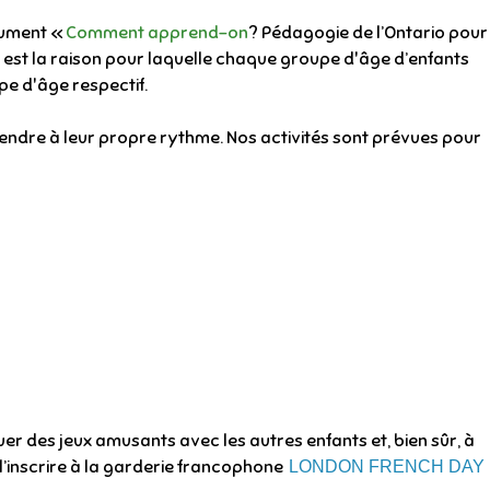
cument «
Comment apprend-on
? Pédagogie de l’Ontario pour
i est la raison pour laquelle chaque groupe d'âge d’enfants
pe d'âge respectif.
rendre à leur propre rythme. Nos activités sont prévues pour
r des jeux amusants avec les autres enfants et, bien sûr, à
 l’inscrire à la garderie francophone
LONDON FRENCH DAY