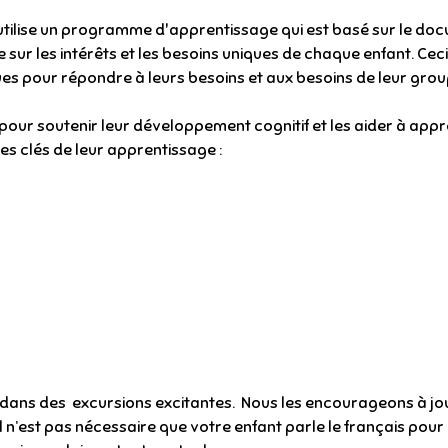
tilise un programme d'apprentissage qui est basé sur le do
sur les intérêts et les besoins uniques de chaque enfant. Cec
ues pour répondre à leurs besoins et aux besoins de leur grou
 pour soutenir leur développement cognitif et les aider à app
 clés de leur apprentissage :
dans des excursions excitantes. Nous les encourageons à joue
il n’est pas nécessaire que votre enfant parle le français pour