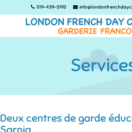
519-439-5192
info@londonfrenchdayc
Service
Deux centres de garde éducat
Sarnia.