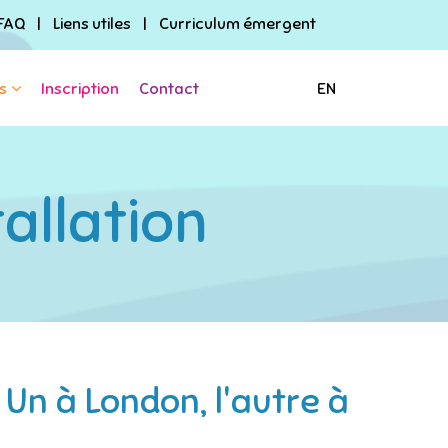
FAQ
|
Liens utiles
|
Curriculum émergent
s
Inscription
Contact
EN
allation
Un à London, l'autre à