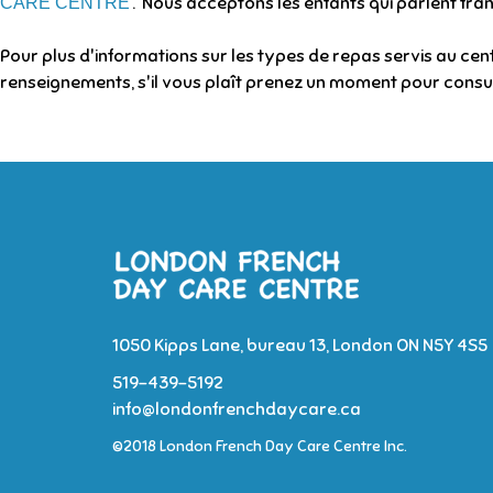
. Nous acceptons les enfants qui parlent fran
CARE CENTRE
Pour plus d'informations sur les types de repas servis au cen
renseignements, s'il vous plaît prenez un moment pour consul
1050 Kipps Lane, bureau 13, London ON N5Y 4S5
519-439-5192
info@londonfrenchdaycare.ca
©2018 London French Day Care Centre Inc.