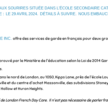
UX SOURIRES SITUÉE DANS L'ÉCOLE SECONDAIRE CAT
 : LE 29 AVRIL 2024. DÉTAILS À SUIVRE. NOUS EMBA
offre des services de garde en français pour deux gro
 INC.
ouvé par le Ministère de l'éducation selon la Loi de 2014 Gar
s.
dans le nord de London, au 1050, Kipps Lane, près de l'école L
ville et du centre d'achat Massonville, des subdivisions Sto
 Hollow et Huron Heights.
 de London French Day Care. Il n'est pas nécessaire de parler fra